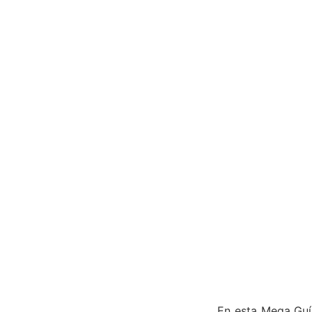
En esta Mega Guí