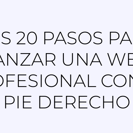
S 20 PASOS P
ANZAR UNA W
FESIONAL CO
PIE DERECHO