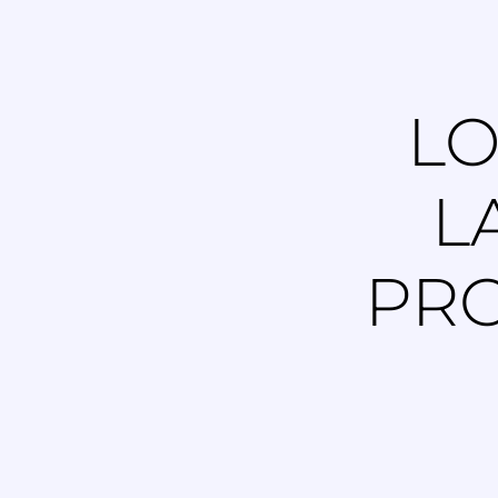
LO
L
PRO