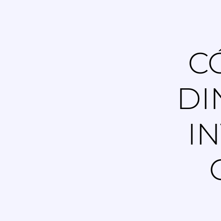
C
DI
IN