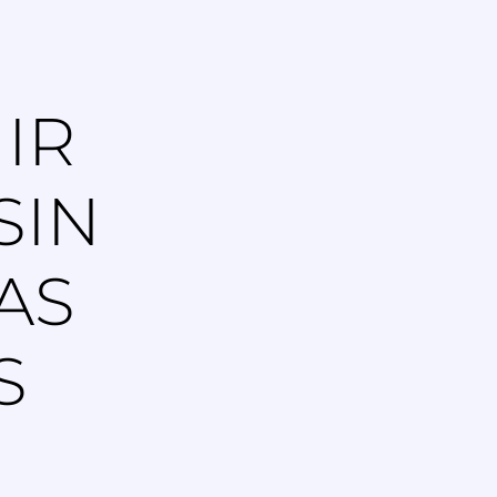
IR
SIN
EAS
S