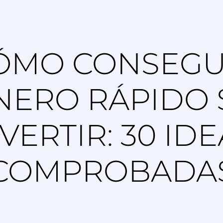
ÓMO CONSEGU
NERO RÁPIDO 
VERTIR: 30 ID
COMPROBADA