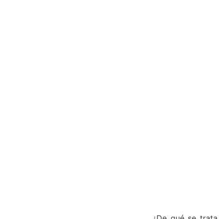
¿De qué se trata