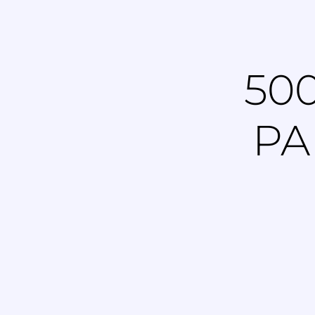
50
PA